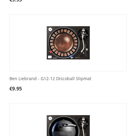
Ben Liebrand - G12-12 Discoball Slipmat
€
9.95