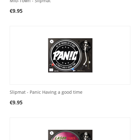
Mid-Town - Slipmat
€
9.95
Slipmat - Panic Having a good time
€
9.95