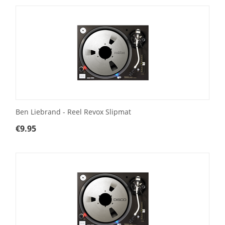
Ben Liebrand - Reel Revox Slipmat
€
9.95