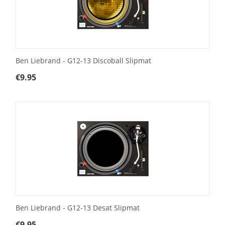
Ben Liebrand - G12-13 Discoball Slipmat
€
9.95
Ben Liebrand - G12-13 Desat Slipmat
€
9.95