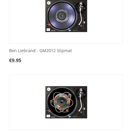
Ben Liebrand - GM2012 Slipmat
€
9.95