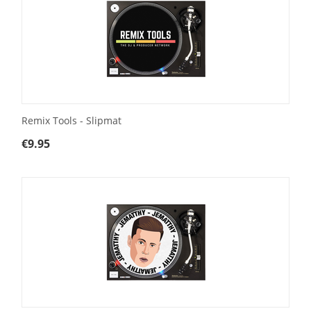
Remix Tools - Slipmat
€
9.95