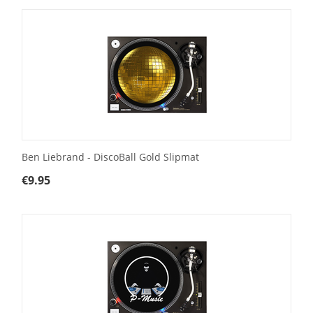
Ben Liebrand - DiscoBall Gold Slipmat
€
9.95