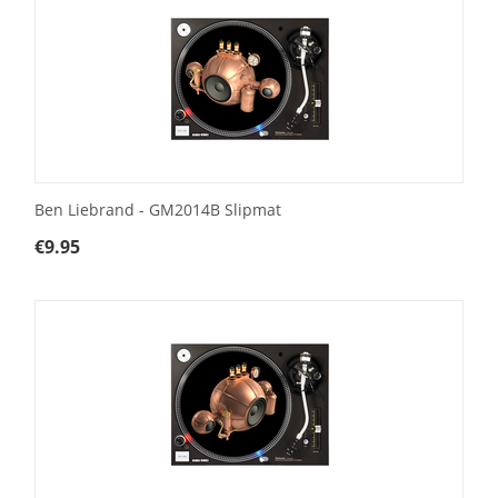
Ben Liebrand - GM2014B Slipmat
€
9.95