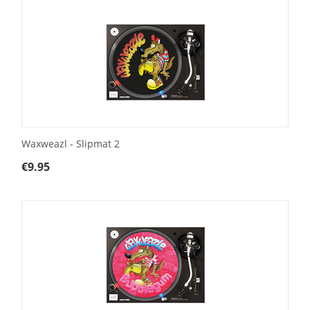
Waxweazl - Slipmat 2
€
9.95