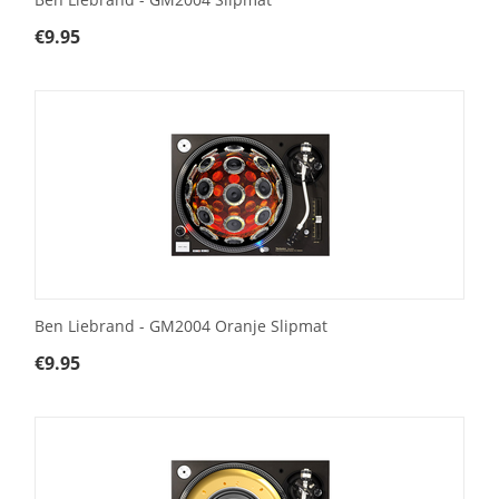
€
9.95
Ben Liebrand - GM2004 Oranje Slipmat
€
9.95