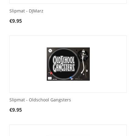
Slipmat - DJMarz
€
9.95
Slipmat - Oldschool Gangsters
€
9.95