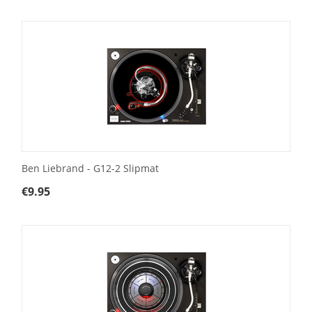
Ben Liebrand - G12-2 Slipmat
€
9.95