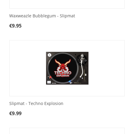
Waxweazle Bubblegum - Slipmat
€
9.95
Slipmat - Techno Explosion
€
9.99