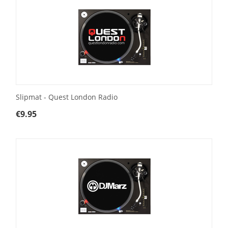
Slipmat - Quest London Radio
€
9.95