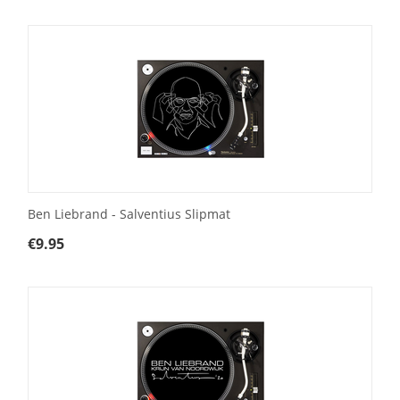
Ben Liebrand - Salventius Slipmat
€
9.95