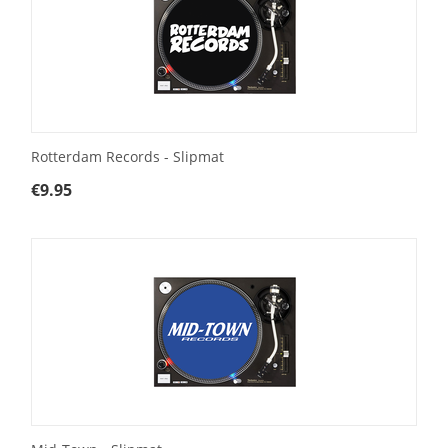
Rotterdam Records - Slipmat
€
9.95