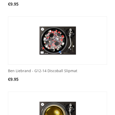
€
9.95
Ben Liebrand - G12-14 Discoball Slipmat
€
9.95