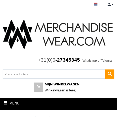
+31(0)6
-27345345
Whatsapp of Telegram
MIJN WINKELWAGEN
Winkelwagen is leeg
MENU