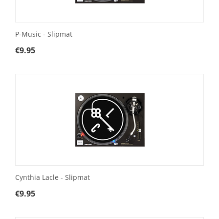
P-Music - Slipmat
€
9.95
Cynthia Lacle - Slipmat
€
9.95