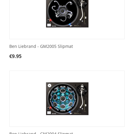
Ben Liebrand - GM2005 Slipmat
€
9.95
Ben Liebrand - GM2004 Slipmat