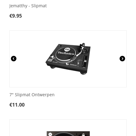
Jematthy - Slipmat
€
9.95
7" Slipmat Ontwerpen
€
11.00