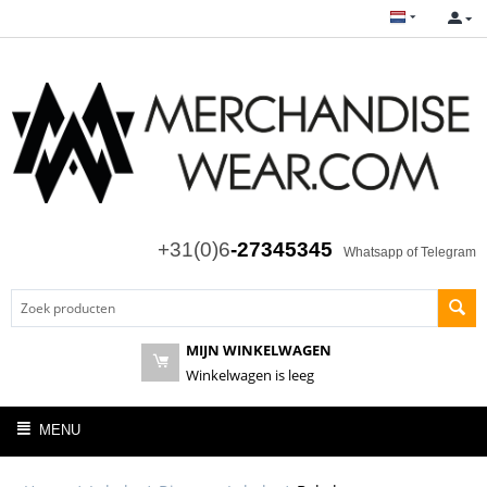
+31(0)6
-27345345
Whatsapp of Telegram
MIJN WINKELWAGEN
Winkelwagen is leeg
MENU