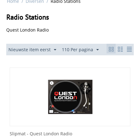
Home
/
Diversen
/
Radio Stations
Radio Stations
Quest London Radio
Nieuwste item eerst
110 Per pagina
Slipmat - Quest London Radio