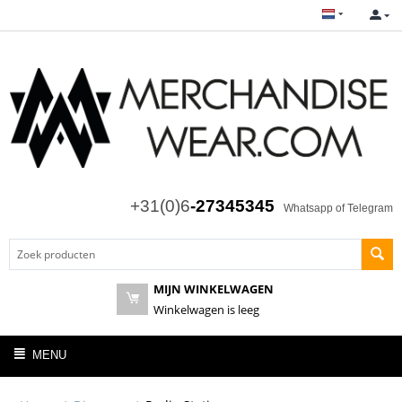
+31(0)6
-27345345
Whatsapp of Telegram
MIJN WINKELWAGEN
Winkelwagen is leeg
MENU