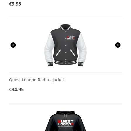
€
9.95
Quest London Radio - Jacket
€
34.95