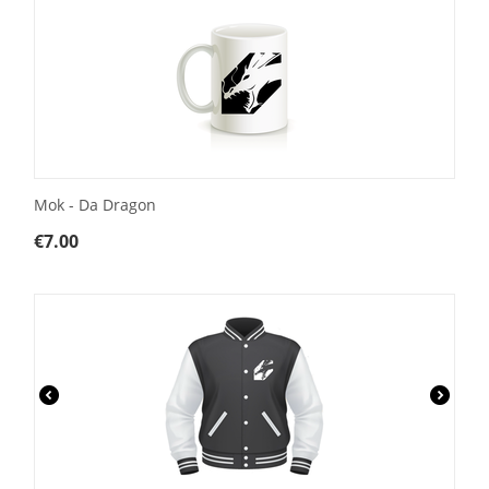
Mok - Da Dragon
€
7.00