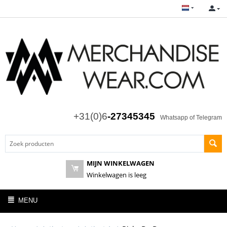
+31(0)6
-27345345
Whatsapp of Telegram
MIJN WINKELWAGEN
Winkelwagen is leeg
MENU