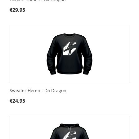
€
29.95
Sweater Heren - Da Dragon
€
24.95