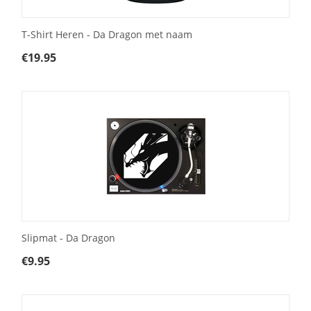
T-Shirt Heren - Da Dragon met naam
€
19.95
Slipmat - Da Dragon
€
9.95