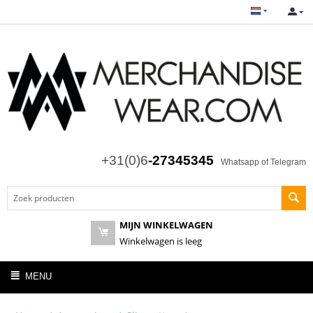
+31(0)6
-27345345
Whatsapp of Telegram
MIJN WINKELWAGEN
Winkelwagen is leeg
MENU