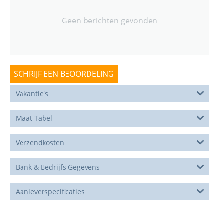
Geen berichten gevonden
SCHRIJF EEN BEOORDELING
Vakantie's
Maat Tabel
Verzendkosten
Bank & Bedrijfs Gegevens
Aanleverspecificaties