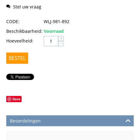
Stel uw vraag
CODE:
WLJ-981-892
Beschikbaarheid:
Voorraad
+
Hoeveelheid:
−
BESTEL
Save
Beoordelingen