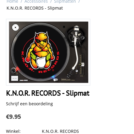
Home
/
Accessoires
/
Slipmatten
/
K.N.O.R. RECORDS - Slipmat
K.N.O.R. RECORDS - Slipmat
Schrijf een beoordeling
€
9.95
Winkel:
K.N.O.R. RECORDS