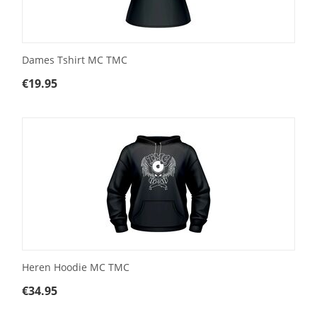
Dames Tshirt MC TMC
€
19.95
Heren Hoodie MC TMC
€
34.95