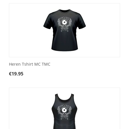
Heren Tshirt MC TMC
€
19.95