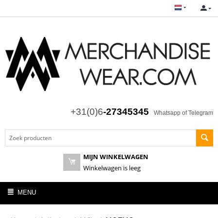
+31(0)6
-27345345
Whatsapp of Telegram
MIJN WINKELWAGEN
Winkelwagen is leeg
MENU