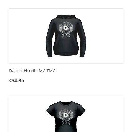
Dames Hoodie MC TMC
€
34.95