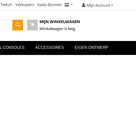
 Twitch
Verkopers
Kado Bonnen
Mijn Account
MIJN WINKELWAGEN
Winkelwagen is leeg
& CONSOLES
ACCESSOIRES
EIGEN ONTWERP