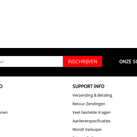
INSCHRIJVEN
ONZE S
O
SUPPORT INFO
Verzending & Betaling
Retour Zendingen
nnen
Veel Gestelde Vragen
Aanleverspecificaties
Wordt Verkoper