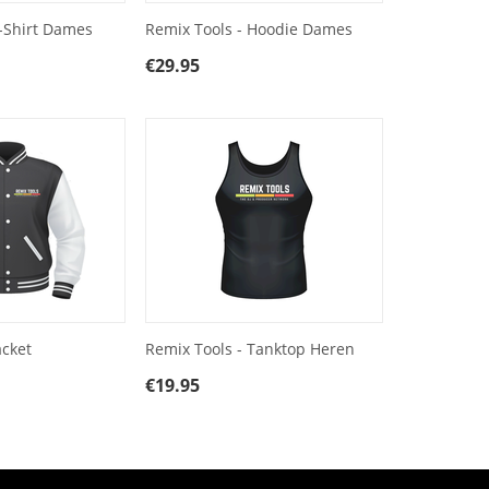
T-Shirt Dames
Remix Tools - Hoodie Dames
€
29.95
acket
Remix Tools - Tanktop Heren
€
19.95