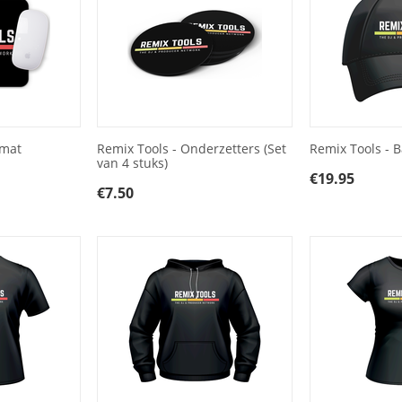
smat
Remix Tools - Onderzetters (Set
Remix Tools - 
van 4 stuks)
€
19.95
€
7.50