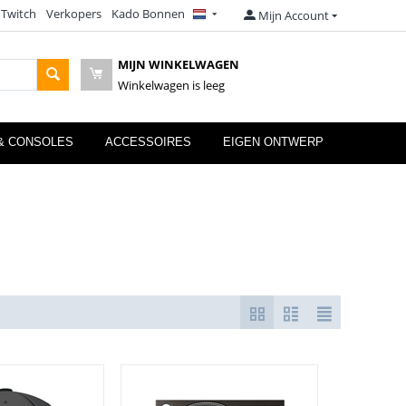
 Twitch
Verkopers
Kado Bonnen
Mijn Account
MIJN WINKELWAGEN
Winkelwagen is leeg
& CONSOLES
ACCESSOIRES
EIGEN ONTWERP