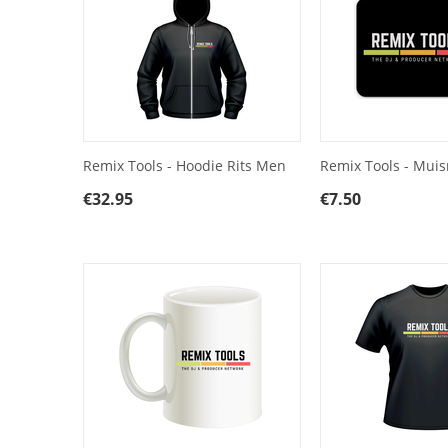
Remix Tools - Hoodie Rits Men
Remix Tools - Mui
€
32.95
€
7.50