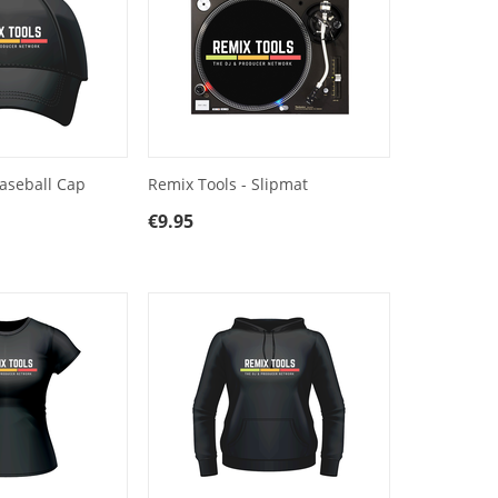
Baseball Cap
Remix Tools - Slipmat
€
9.95