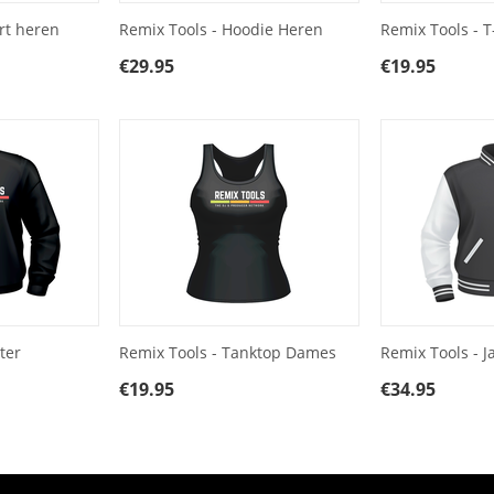
rt heren
Remix Tools - Hoodie Heren
Remix Tools - 
€
29.95
€
19.95
ter
Remix Tools - Tanktop Dames
Remix Tools - J
€
19.95
€
34.95