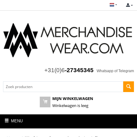
+31(0)6
-27345345
Whatsapp of Telegram
MIJN WINKELWAGEN
Winkelwagen is leeg
MENU