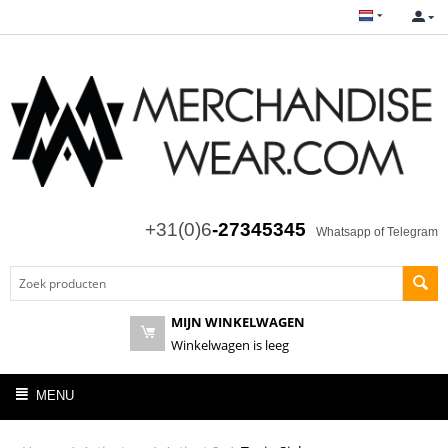
+31(0)6
-27345345
Whatsapp of Telegram
MIJN WINKELWAGEN
Winkelwagen is leeg
MENU