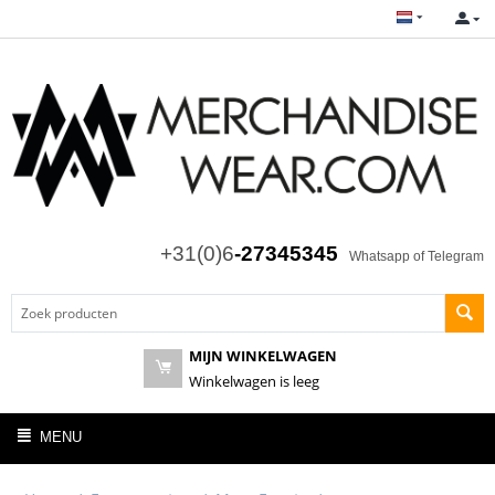
+31(0)6
-27345345
Whatsapp of Telegram
MIJN WINKELWAGEN
Winkelwagen is leeg
MENU