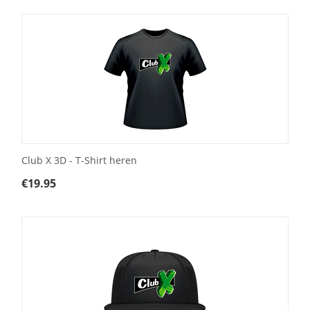
Club X 3D - T-Shirt heren
€
19.95