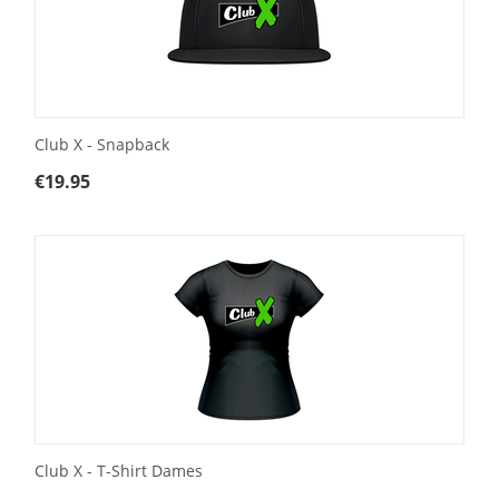
Club X - Snapback
€
19.95
Club X - T-Shirt Dames