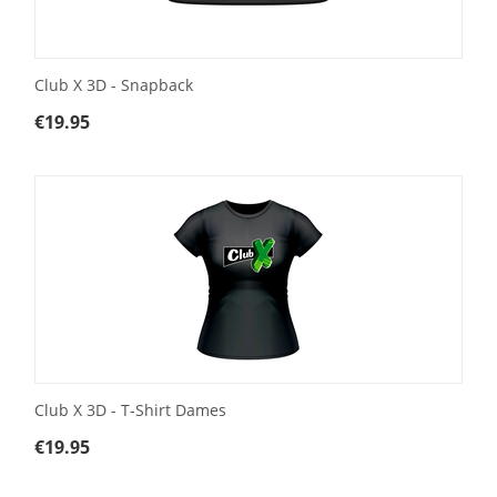
Club X 3D - Snapback
€
19.95
Club X 3D - T-Shirt Dames
€
19.95