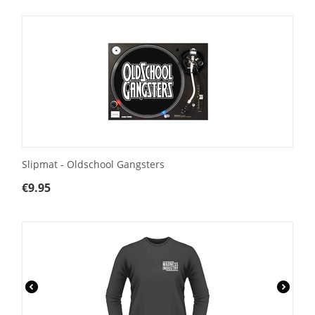
Slipmat - Oldschool Gangsters
€
9.95