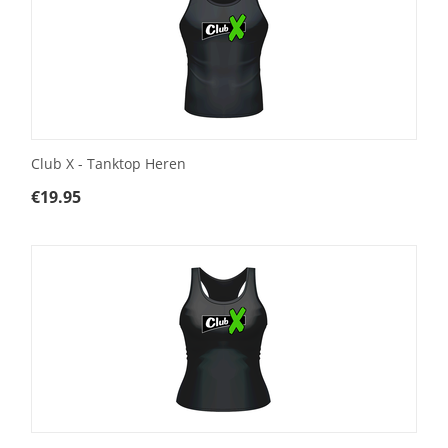
Club X - Tanktop Heren
€
19.95