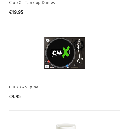
Club X - Tanktop Dames
€
19.95
Club X - Slipmat
€
9.95