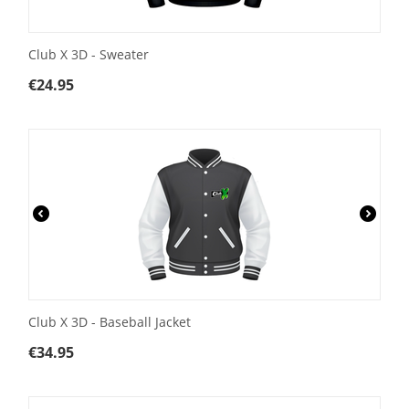
Club X 3D - Sweater
€
24.95
Club X 3D - Baseball Jacket
€
34.95