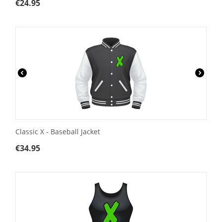
€
24.95
Classic X - Baseball Jacket
€
34.95