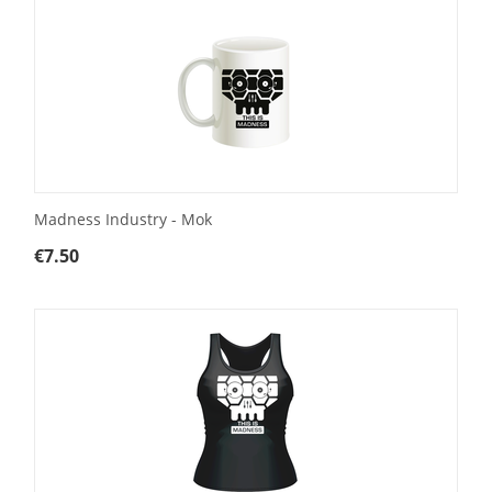
Madness Industry - Mok
€
7.50