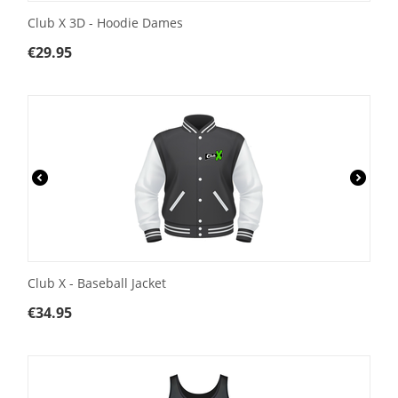
Club X 3D - Hoodie Dames
€
29.95
Club X - Baseball Jacket
€
34.95