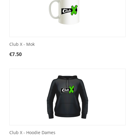
Club X - Mok
€
7.50
Club X - Hoodie Dames