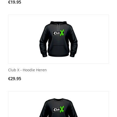
€
19.95
Club X - Hoodie Heren
€
29.95