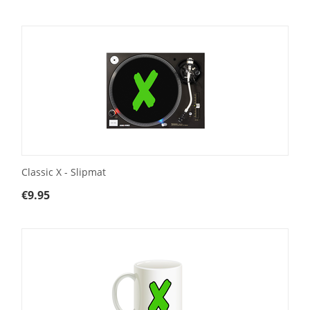
Classic X - Slipmat
€
9.95