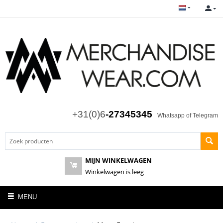
+31(0)6
-27345345
Whatsapp of Telegram
MIJN WINKELWAGEN
Winkelwagen is leeg
MENU