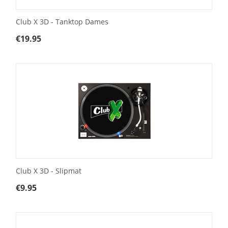
Club X 3D - Tanktop Dames
€
19.95
Club X 3D - Slipmat
€
9.95