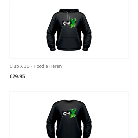
Club X 3D - Hoodie Heren
€
29.95