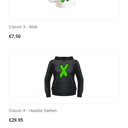
Classic X - Mok
€
7.50
Classic X - Hoodie Dames
€
29.95