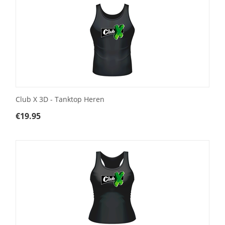
Club X 3D - Tanktop Heren
€
19.95