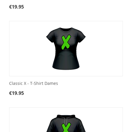
€
19.95
Classic X - T-Shirt Dames
€
19.95