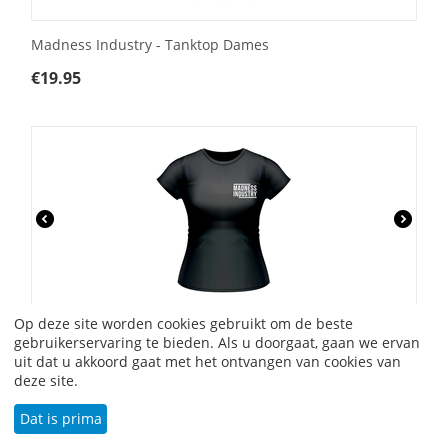
Madness Industry - Tanktop Dames
€
19.95
Op deze site worden cookies gebruikt om de beste
Madness Industry - T-Shirt Dames
gebruikerservaring te bieden. Als u doorgaat, gaan we ervan
uit dat u akkoord gaat met het ontvangen van cookies van
€
19.95
deze site.
Dat is prima