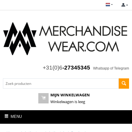
+31(0)6
-27345345
Whatsapp of Telegram
MIJN WINKELWAGEN
Winkelwagen is leeg
MENU