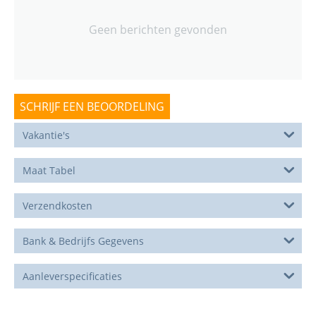
Geen berichten gevonden
SCHRIJF EEN BEOORDELING
Vakantie's
Maat Tabel
Verzendkosten
Bank & Bedrijfs Gegevens
Aanleverspecificaties