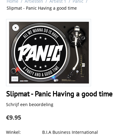
Home
/
Artiesten
/
Artiest 1
/
Panic
/
Slipmat - Panic Having a good time
Slipmat - Panic Having a good time
Schrijf een beoordeling
€
9.95
Winkel:
B.I.A Business International