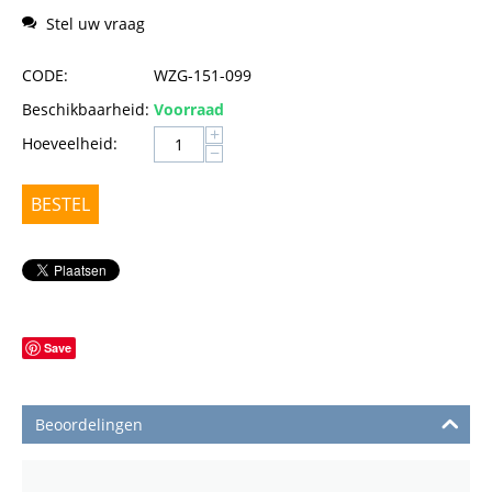
Stel uw vraag
CODE:
WZG-151-099
Beschikbaarheid:
Voorraad
+
Hoeveelheid:
−
BESTEL
Save
Beoordelingen