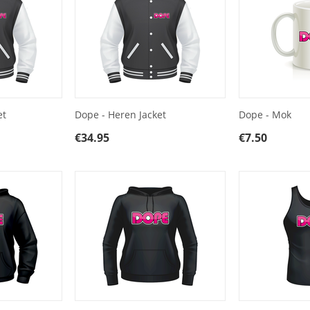
et
Dope - Heren Jacket
Dope - Mok
€
34.95
€
7.50