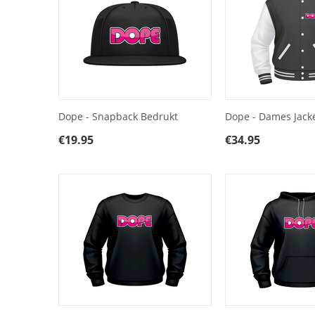
Dope - Snapback Bedrukt
Dope - Dames Jack
€
19.95
€
34.95