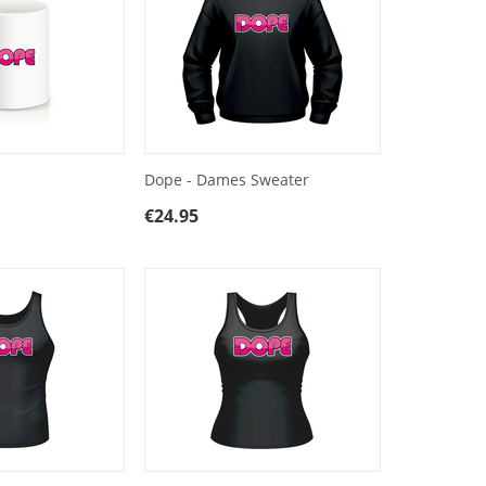
Dope - Dames Sweater
€
24.95