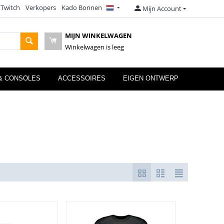
 Twitch
Verkopers
Kado Bonnen
Mijn Account
MIJN WINKELWAGEN
Winkelwagen is leeg
& CONSOLES
ACCESSOIRES
EIGEN ONTWERP