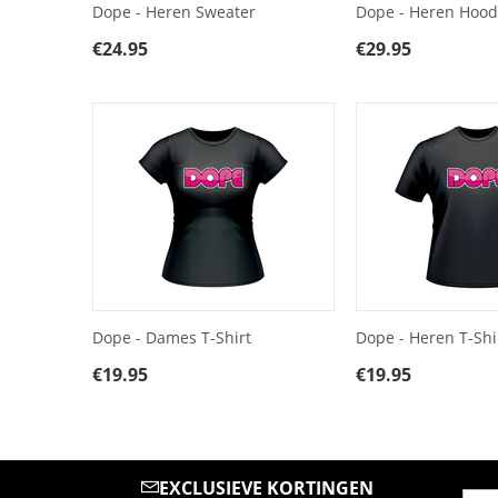
Dope - Heren Sweater
Dope - Heren Hood
€
24.95
€
29.95
Dope - Dames T-Shirt
Dope - Heren T-Shi
€
19.95
€
19.95
EXCLUSIEVE KORTINGEN