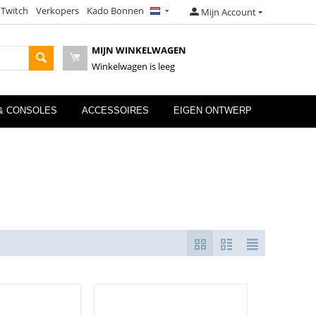
 Twitch
Verkopers
Kado Bonnen
Mijn Account
MIJN WINKELWAGEN
Winkelwagen is leeg
& CONSOLES
ACCESSOIRES
EIGEN ONTWERP