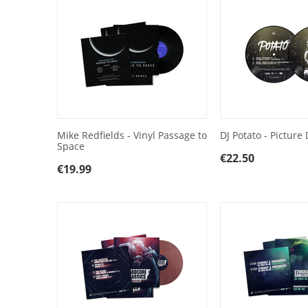
Mike Redfields - Vinyl Passage to
DJ Potato - Picture 
Space
€
22.50
€
19.99