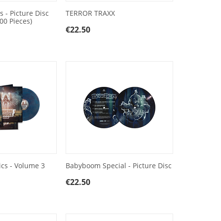
 - Picture Disc
TERROR TRAXX
00 Pieces)
€
22.50
ics - Volume 3
Babyboom Special - Picture Disc
€
22.50