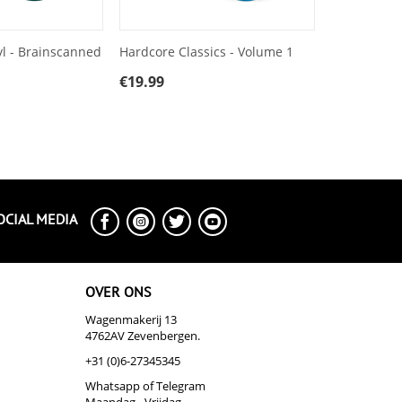
l - Brainscanned
Hardcore Classics - Volume 1
€
19.99
OCIAL MEDIA
OVER ONS
Wagenmakerij 13
4762AV Zevenbergen.
+31 (0)6-27345345
Whatsapp of Telegram