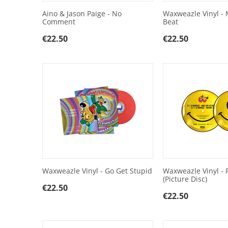
Aino & Jason Paige - No
Waxweazle Vinyl - 
Comment
Beat
€
22.50
€
22.50
Waxweazle Vinyl - Go Get Stupid
Waxweazle Vinyl - 
(Picture Disc)
€
22.50
€
22.50