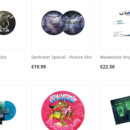
Disc
Darkraver Special - Picture Disc
Waxweazle Vin
€
19.99
€
22.50