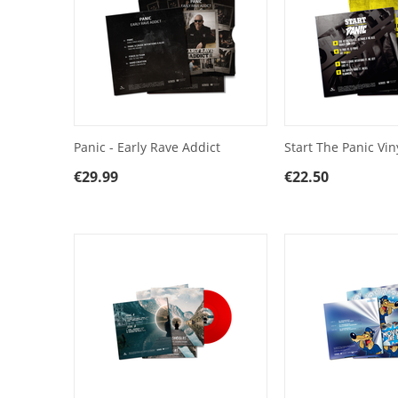
Panic - Early Rave Addict
Start The Panic Vin
€
29.99
€
22.50