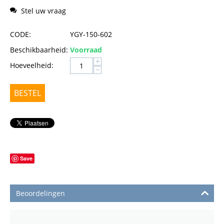
Stel uw vraag
CODE:
YGY-150-602
Beschikbaarheid:
Voorraad
+
Hoeveelheid:
−
BESTEL
Save
Beoordelingen