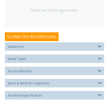
Geen berichten gevonden
SCHRIJF EEN BEOORDELING
Vakantie's
Maat Tabel
Verzendkosten
Bank & Bedrijfs Gegevens
Aanleverspecificaties