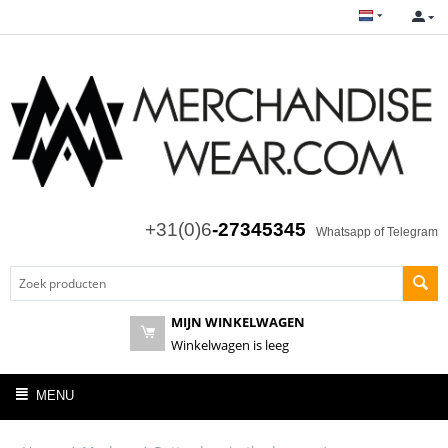
+31(0)6
-27345345
Whatsapp of Telegram
MIJN WINKELWAGEN
Winkelwagen is leeg
MENU