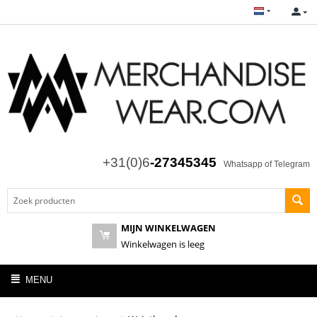
+31(0)6
-27345345
Whatsapp of Telegram
MIJN WINKELWAGEN
Winkelwagen is leeg
MENU