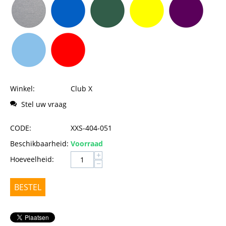
Winkel:
Club X
Stel uw vraag
CODE:
XXS-404-051
Beschikbaarheid:
Voorraad
+
Hoeveelheid:
−
BESTEL