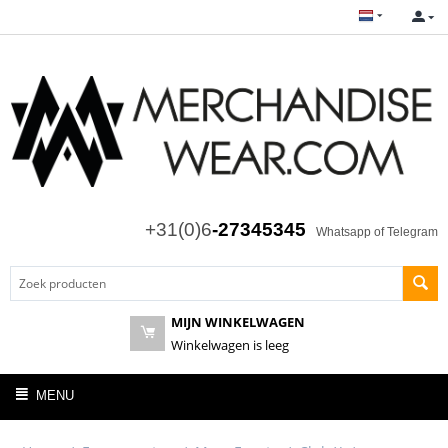
+31(0)6
-27345345
Whatsapp of Telegram
MIJN WINKELWAGEN
Winkelwagen is leeg
MENU