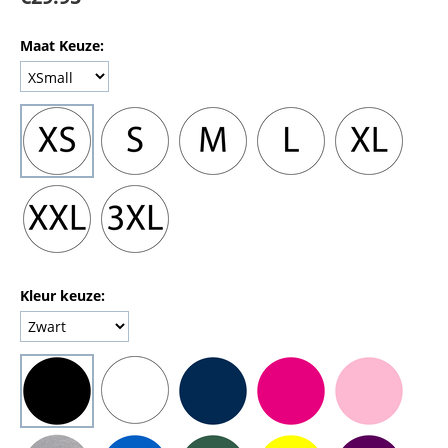
Maat Keuze:
Kleur keuze: