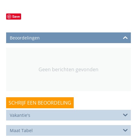
Save
Beoordelingen
Geen berichten gevonden
SCHRIJF EEN BEOORDELING
Vakantie's
Maat Tabel