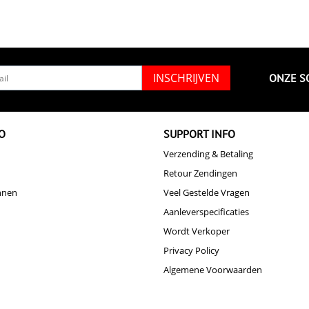
INSCHRIJVEN
ONZE S
O
SUPPORT INFO
Verzending & Betaling
Retour Zendingen
nnen
Veel Gestelde Vragen
Aanleverspecificaties
Wordt Verkoper
Privacy Policy
Algemene Voorwaarden