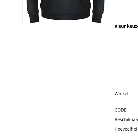
Kleur keuz
Winkel:
CODE:
Beschikbaa
Hoeveelhei