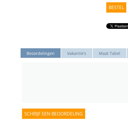
BESTEL
Beoordelingen
Vakantie's
Maat Tabel
SCHRIJF EEN BEOORDELING