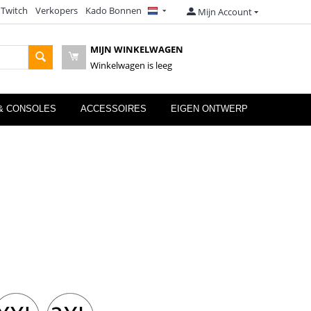
 Twitch
Verkopers
Kado Bonnen
Mijn Account
MIJN WINKELWAGEN
Winkelwagen is leeg
& CONSOLES
ACCESSOIRES
EIGEN ONTWERP