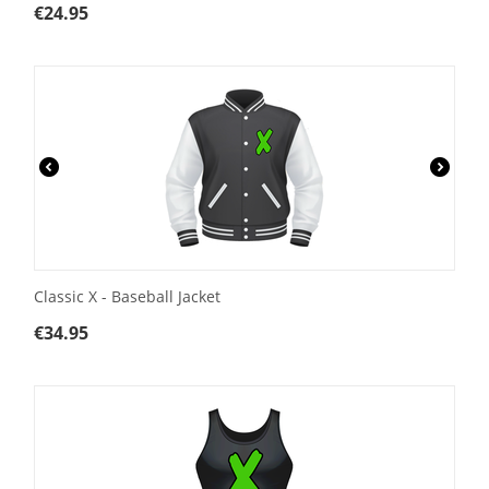
€
24.95
Classic X - Baseball Jacket
€
34.95