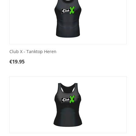
Club X - Tanktop Heren
€
19.95