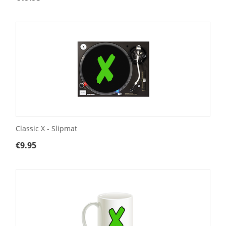
Classic X - Slipmat
€
9.95