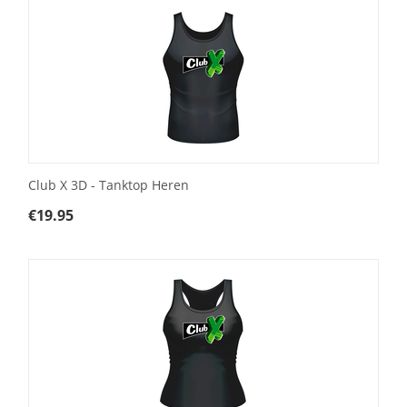
Club X 3D - Tanktop Heren
€
19.95