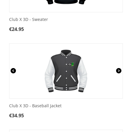
Club X 3D - Sweater
€
24.95
Club X 3D - Baseball Jacket
€
34.95