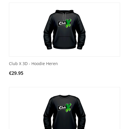
Club X 3D - Hoodie Heren
€
29.95