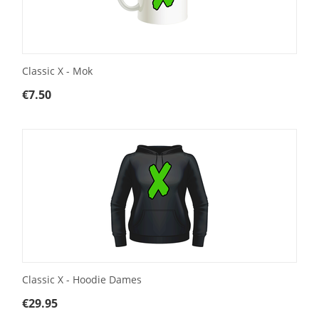
Classic X - Mok
€
7.50
Classic X - Hoodie Dames
€
29.95