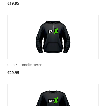
€
19.95
Club X - Hoodie Heren
€
29.95