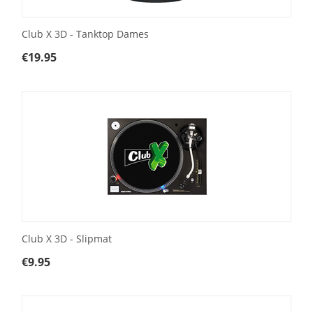
Club X 3D - Tanktop Dames
€
19.95
Club X 3D - Slipmat
€
9.95