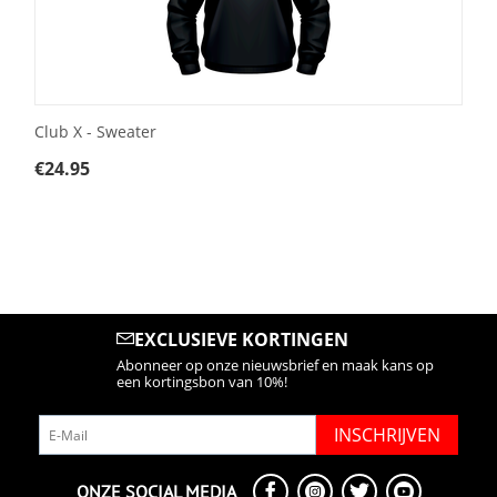
Club X - Sweater
€
24.95
EXCLUSIEVE KORTINGEN
Abonneer op onze nieuwsbrief en maak kans op
een kortingsbon van 10%!
INSCHRIJVEN
ONZE SOCIAL MEDIA