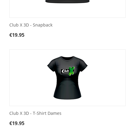
Club X 3D - Snapback
€
19.95
Club X 3D - T-Shirt Dames
€
19.95