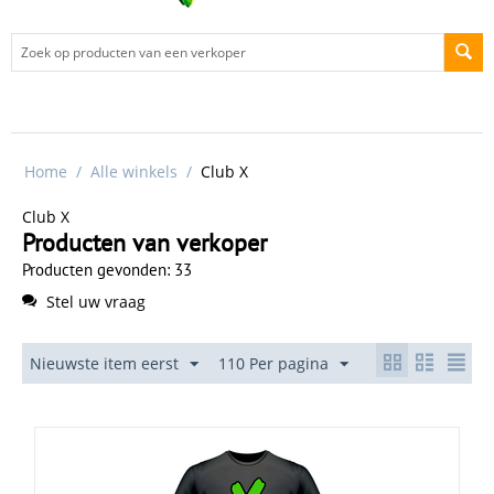
Home
/
Alle winkels
/
Club X
Club X
Producten van verkoper
Producten gevonden: 33
Stel uw vraag
Nieuwste item eerst
110 Per pagina