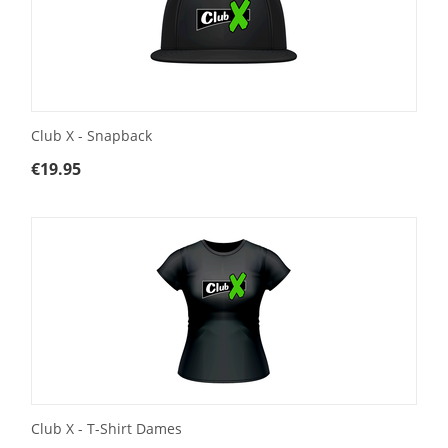
Club X - Snapback
€
19.95
Club X - T-Shirt Dames