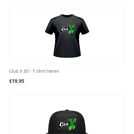
Club X 3D - T-Shirt heren
€
19.95