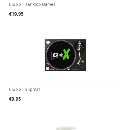
Club X - Tanktop Dames
€
19.95
Club X - Slipmat
€
9.95