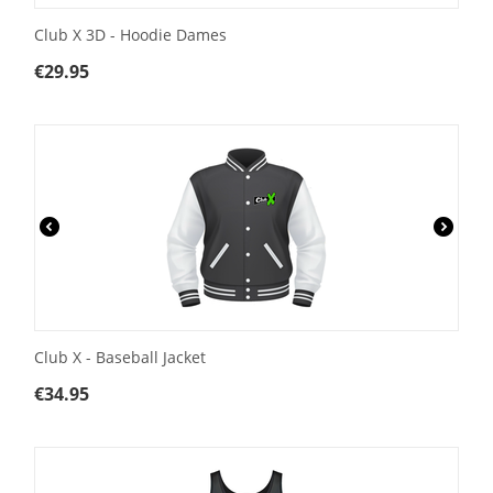
Club X 3D - Hoodie Dames
€
29.95
Club X - Baseball Jacket
€
34.95