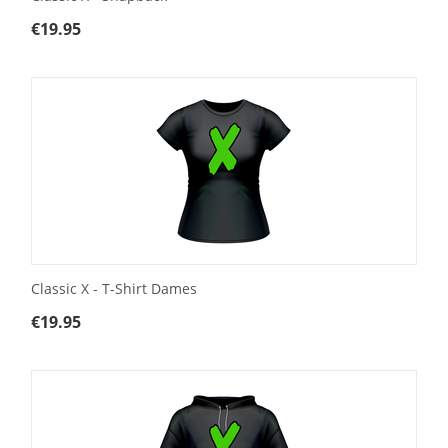
€
19.95
Classic X - T-Shirt Dames
€
19.95