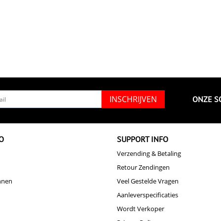
INSCHRIJVEN
ONZE S
O
SUPPORT INFO
Verzending & Betaling
Retour Zendingen
nnen
Veel Gestelde Vragen
Aanleverspecificaties
Wordt Verkoper