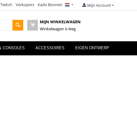
 Twitch
Verkopers
Kado Bonnen
Mijn Account
MIJN WINKELWAGEN
Winkelwagen is leeg
& CONSOLES
ACCESSOIRES
EIGEN ONTWERP