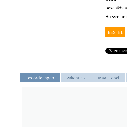
Beschikbaa
Hoeveelhei
BESTEL
Beoordelingen
Vakantie's
Maat Tabel