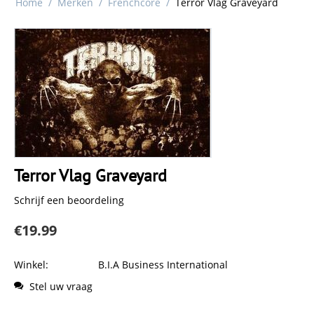
Home
/
Merken
/
Frenchcore
/
Terror Vlag Graveyard
Terror Vlag Graveyard
Schrijf een beoordeling
€
19.99
Winkel:
B.I.A Business International
Stel uw vraag