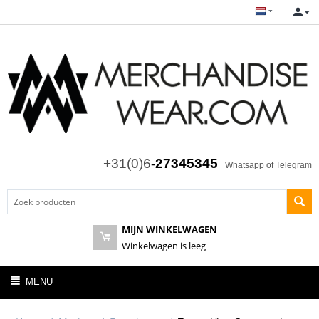
+31(0)6
-27345345
Whatsapp of Telegram
MIJN WINKELWAGEN
Winkelwagen is leeg
MENU