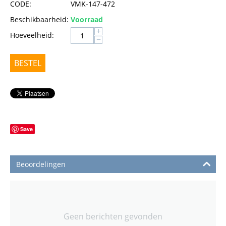
CODE:
VMK-147-472
Beschikbaarheid:
Voorraad
+
Hoeveelheid:
−
BESTEL
Save
Beoordelingen
Geen berichten gevonden