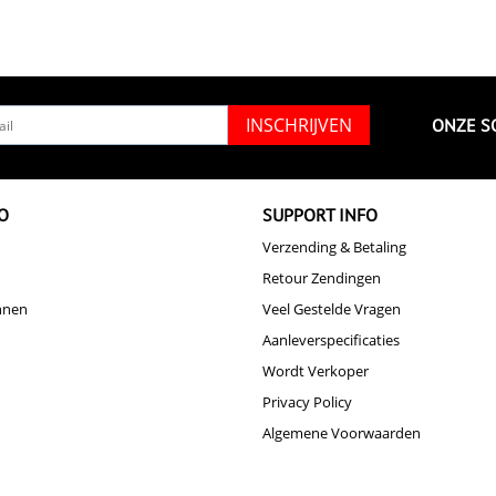
INSCHRIJVEN
ONZE S
O
SUPPORT INFO
Verzending & Betaling
Retour Zendingen
nnen
Veel Gestelde Vragen
Aanleverspecificaties
Wordt Verkoper
Privacy Policy
Algemene Voorwaarden