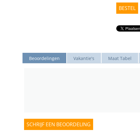
BESTEL
Beoordelingen
Vakantie's
Maat Tabel
SCHRIJF EEN BEOORDELING