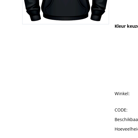
Kleur keuz
Winkel:
CODE:
Beschikbaa
Hoeveelhei