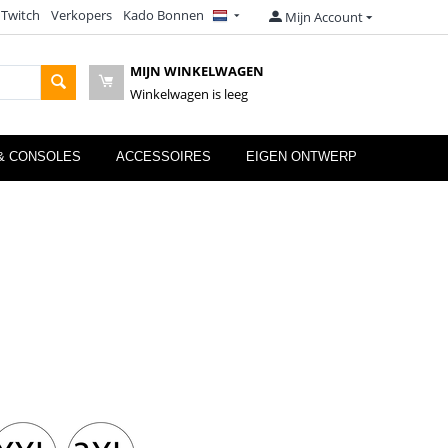
 Twitch
Verkopers
Kado Bonnen
Mijn Account
MIJN WINKELWAGEN
Winkelwagen is leeg
& CONSOLES
ACCESSOIRES
EIGEN ONTWERP