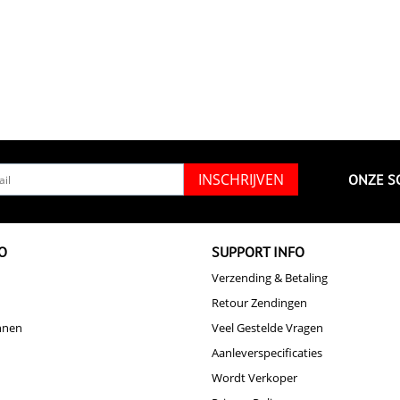
INSCHRIJVEN
ONZE S
O
SUPPORT INFO
Verzending & Betaling
Retour Zendingen
nnen
Veel Gestelde Vragen
Aanleverspecificaties
Wordt Verkoper