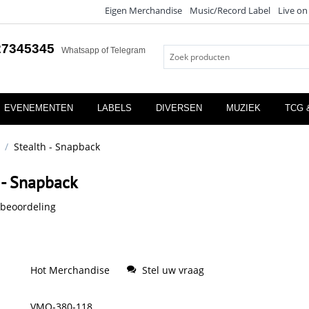
Eigen Merchandise
Music/Record Label
Live on
27345345
Whatsapp of Telegram
EVENEMENTEN
LABELS
DIVERSEN
MUZIEK
TCG 
/
Stealth - Snapback
 - Snapback
 beoordeling
Hot Merchandise
Stel uw vraag
VMQ-380-118