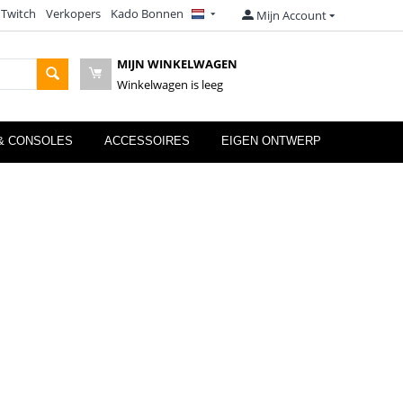
 Twitch
Verkopers
Kado Bonnen
Mijn Account
MIJN WINKELWAGEN
Winkelwagen is leeg
& CONSOLES
ACCESSOIRES
EIGEN ONTWERP