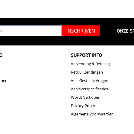
INSCHRIJVEN
ONZE S
O
SUPPORT INFO
Verzending & Betaling
Retour Zendingen
nnen
Veel Gestelde Vragen
Aanleverspecificaties
Wordt Verkoper
Privacy Policy
Algemene Voorwaarden