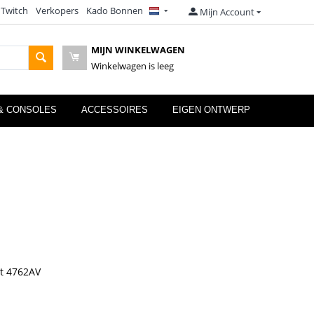
 Twitch
Verkopers
Kado Bonnen
Mijn Account
MIJN WINKELWAGEN
Winkelwagen is leeg
& CONSOLES
ACCESSOIRES
EIGEN ONTWERP
t 4762AV