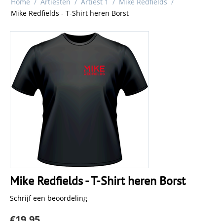
Home
/
Artiesten
/
Artiest 1
/
Mike Redfields
/
Mike Redfields - T-Shirt heren Borst
Mike Redfields - T-Shirt heren Borst
Schrijf een beoordeling
€
19.95