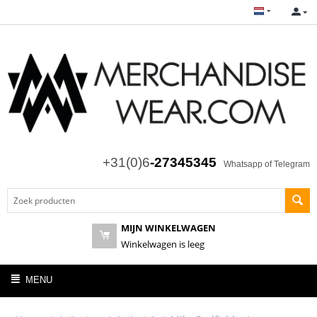
+31(0)6
-27345345
Whatsapp of Telegram
MIJN WINKELWAGEN
Winkelwagen is leeg
MENU