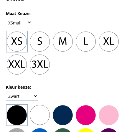
Maat Keuze:
Kleur keuze: