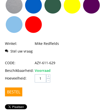
Winkel:
Mike Redfields
Stel uw vraag
CODE:
AZY-611-629
Beschikbaarheid:
Voorraad
+
Hoeveelheid:
−
BESTEL