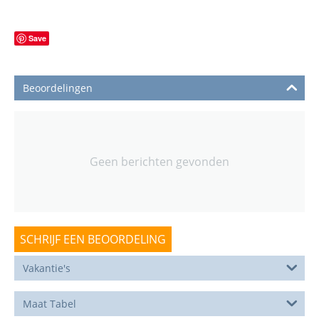
Save
Beoordelingen
Geen berichten gevonden
SCHRIJF EEN BEOORDELING
Vakantie's
Maat Tabel