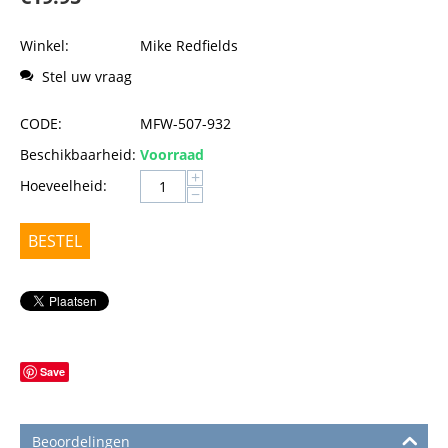
Winkel:
Mike Redfields
Stel uw vraag
CODE:
MFW-507-932
Beschikbaarheid:
Voorraad
+
Hoeveelheid:
−
BESTEL
Save
Beoordelingen