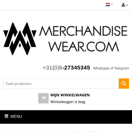
+31(0)6
-27345345
Whatsapp of Telegram
MIJN WINKELWAGEN
Winkelwagen is leeg
MENU