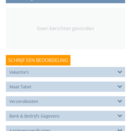
Geen berichten gevonden
SCHRIJF EEN BEOORDELING
Vakantie's
Maat Tabel
Verzendkosten
Bank & Bedrijfs Gegevens
Aanleverspecificaties