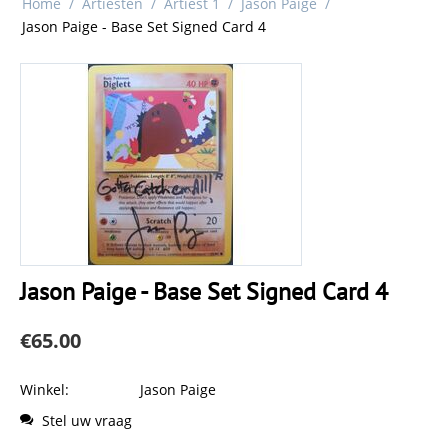
Home
/
Artiesten
/
Artiest 1
/
Jason Paige
/
Jason Paige - Base Set Signed Card 4
Jason Paige - Base Set Signed Card 4
€
65.00
Winkel:
Jason Paige
Stel uw vraag