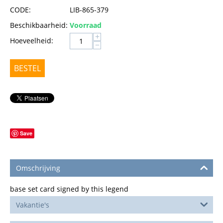
CODE:
LIB-865-379
Beschikbaarheid:
Voorraad
+
Hoeveelheid:
−
BESTEL
Save
Omschrijving
base set card signed by this legend
Vakantie's