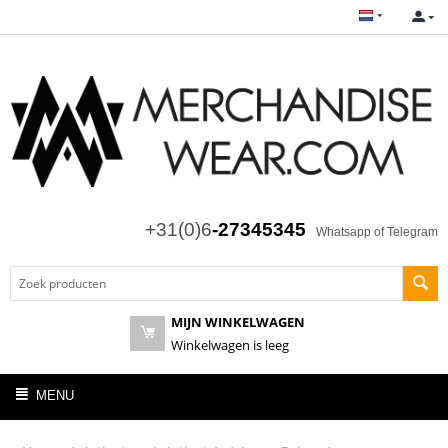
+31(0)6
-27345345
Whatsapp of Telegram
MIJN WINKELWAGEN
Winkelwagen is leeg
MENU