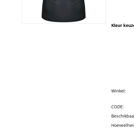
Kleur keuz
Winkel:
CODE:
Beschikbaa
Hoeveelhei