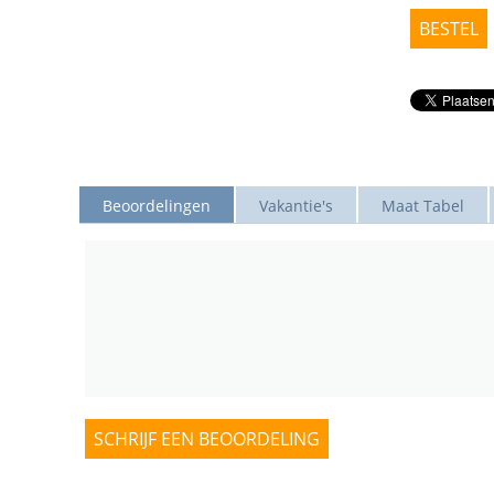
BESTEL
Beoordelingen
Vakantie's
Maat Tabel
SCHRIJF EEN BEOORDELING