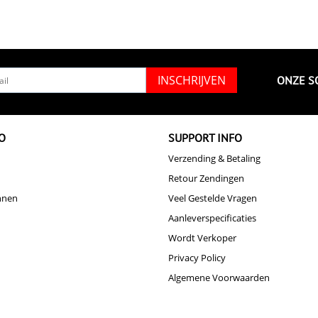
INSCHRIJVEN
ONZE S
O
SUPPORT INFO
Verzending & Betaling
Retour Zendingen
nnen
Veel Gestelde Vragen
Aanleverspecificaties
Wordt Verkoper
Privacy Policy
Algemene Voorwaarden