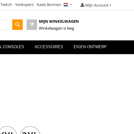
 Twitch
Verkopers
Kado Bonnen
Mijn Account
MIJN WINKELWAGEN
Winkelwagen is leeg
& CONSOLES
ACCESSOIRES
EIGEN ONTWERP