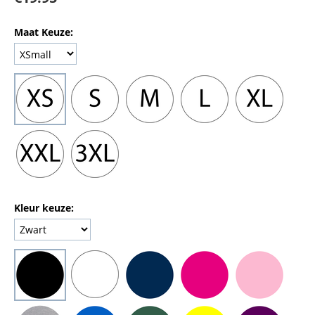
Maat Keuze:
Kleur keuze: