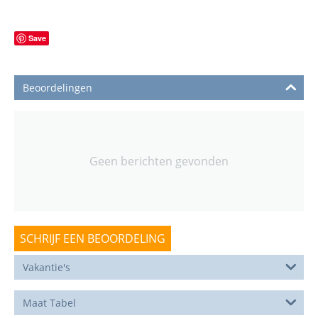
Save
Beoordelingen
Geen berichten gevonden
SCHRIJF EEN BEOORDELING
Vakantie's
Maat Tabel