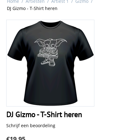
Home
/
Artiesten
/
Artiest 1
/
Gizmo
/
DJ Gizmo - T-Shirt heren
DJ Gizmo - T-Shirt heren
Schrijf een beoordeling
€
19.95