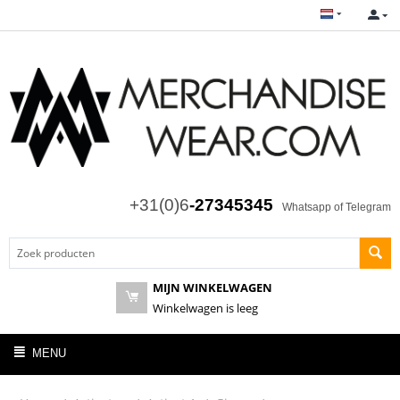
+31(0)6
-27345345
Whatsapp of Telegram
MIJN WINKELWAGEN
Winkelwagen is leeg
MENU