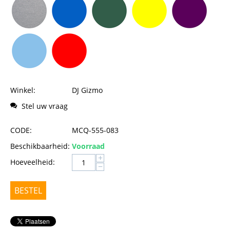
Winkel:
DJ Gizmo
Stel uw vraag
CODE:
MCQ-555-083
Beschikbaarheid:
Voorraad
+
Hoeveelheid:
−
BESTEL