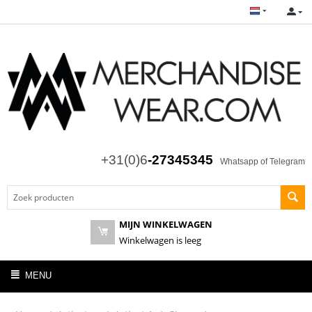
+31(0)6
-27345345
Whatsapp of Telegram
MIJN WINKELWAGEN
Winkelwagen is leeg
MENU