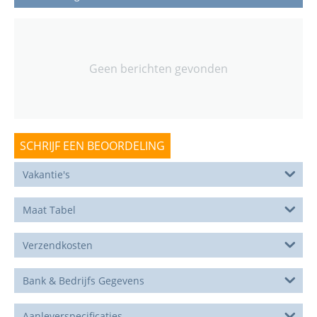
Geen berichten gevonden
SCHRIJF EEN BEOORDELING
Vakantie's
Maat Tabel
Verzendkosten
Bank & Bedrijfs Gegevens
Aanleverspecificaties