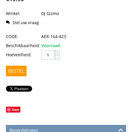
Winkel:
DJ Gizmo
Stel uw vraag
CODE:
AER-164-423
Beschikbaarheid:
Voorraad
+
Hoeveelheid:
−
BESTEL
Save
Beoordelingen