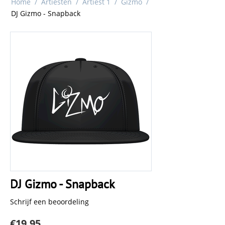
Home
/
Artiesten
/
Artiest 1
/
Gizmo
/
DJ Gizmo - Snapback
DJ Gizmo - Snapback
Schrijf een beoordeling
€
19.95