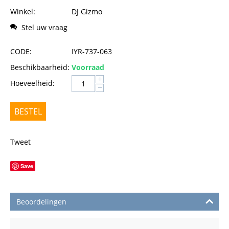
Winkel:
DJ Gizmo
Stel uw vraag
CODE:
IYR-737-063
Beschikbaarheid:
Voorraad
+
Hoeveelheid:
−
BESTEL
Tweet
Save
Beoordelingen