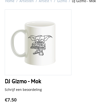
Home
/
Artiesten
/
Artiest 1
/
Gizmo
/
DJ Gizmo - Mok
DJ Gizmo - Mok
Schrijf een beoordeling
€
7.50