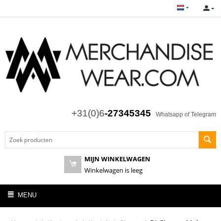
+31(0)6
-27345345
Whatsapp of Telegram
MIJN WINKELWAGEN
Winkelwagen is leeg
MENU