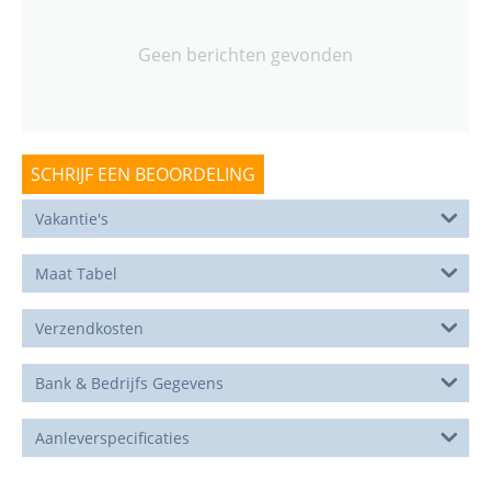
Geen berichten gevonden
SCHRIJF EEN BEOORDELING
Vakantie's
Maat Tabel
Verzendkosten
Bank & Bedrijfs Gegevens
Aanleverspecificaties