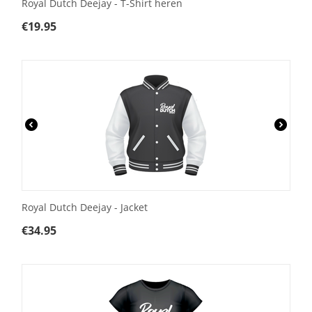
Royal Dutch Deejay - T-Shirt heren
€
19.95
Royal Dutch Deejay - Jacket
€
34.95