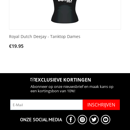
Royal Dutch Deejay - Tanktop Dames
€
19.95
EXCLUSIEVE KORTINGEN
Abonneer op onze nieuwsbrief en maak kans op
een kortingsbon van 10%!
INSCHRIJVEN
ONZE SOCIAL MEDIA