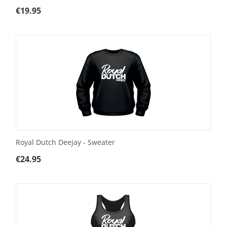
€
19.95
Royal Dutch Deejay - Sweater
€
24.95