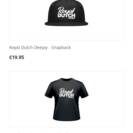
Royal Dutch Deejay - Snapback
€
19.95