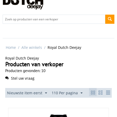
Home
/
Alle winkels
/
Royal Dutch Deejay
Royal Dutch Deejay
Producten van verkoper
Producten gevonden: 10
Stel uw vraag
Nieuwste item eerst
110 Per pagina