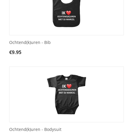
Ochtend(k)uren - Bib
€
9.95
Ochtend(k)uren - Bodysuit