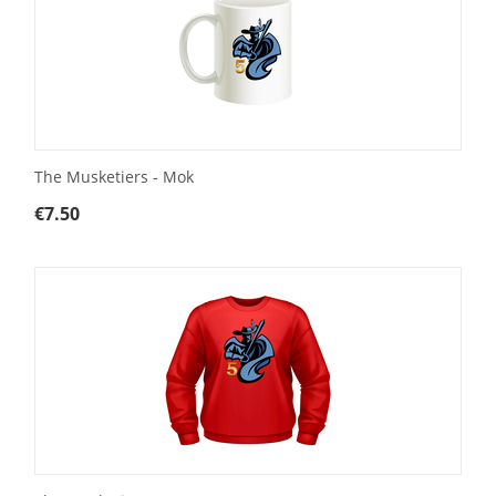
The Musketiers - Mok
€
7.50