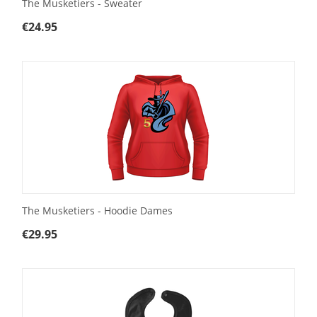
The Musketiers - Sweater
€
24.95
The Musketiers - Hoodie Dames
€
29.95