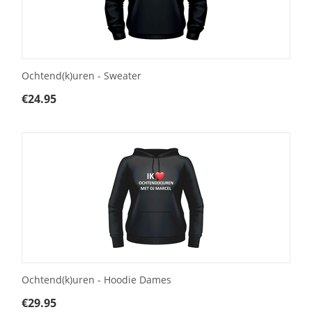
Ochtend(k)uren - Sweater
€
24.95
Ochtend(k)uren - Hoodie Dames
€
29.95