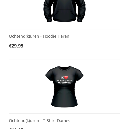
Ochtend(k)uren - Hoodie Heren
€
29.95
Ochtend(k)uren - T-Shirt Dames