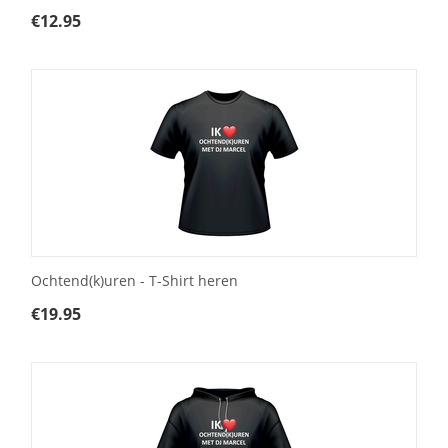
€
12.95
Ochtend(k)uren - T-Shirt heren
€
19.95